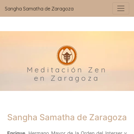
Sangha Samatha de Zaragoza
Meditación Zen
en Zaragoza
Sangha Samatha de Zaragoza
Enrique
, Hermano Mayor de la Orden del Interser y