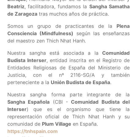
Beatriz
, facilitadora, fundamos la
Sangha Samatha
de Zaragoza
tras muchos años de práctica.
Somos un grupo de practicantes de la
Plena
Consciencia (Mindfulness)
según las enseñanzas
del maestro zen Thich Nhat Hanh.
Nuestra sangha está asociada a la
Comunidad
Budista Interser
, entidad inscrita en el Registro de
Entidades Religiosas de España del Ministerio de
Justicia, con el nº 2116-SG/A y también
perteneciente a la
Unión Budista de España
.
Nuestra sangha forma parte integrante de la
Sangha Española
(CBI -
Comunidad Budista del
Interser
) que es el organismo que tiene la
representación oficial de Thich Nhat Hanh y su
comunidad de
Plum Village
en España.
https://tnhspain.com